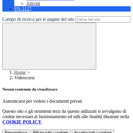
Attività
PN-2127
Campo di ricerca per le pagine del sito
Home
>
Videocorsi
Nessun contenuto da visualizzare
Autenticarsi per vedere i documenti privati
Questo sito o gli strumenti terzi da questo utilizzati si avvalgono di
cookie necessari al funzionamento ed utili alle finalità illustrate nella
COOKIE POLICY
.
Personalizza
Rifiuta tutti
i cookies
Accetta tutti
i cookies