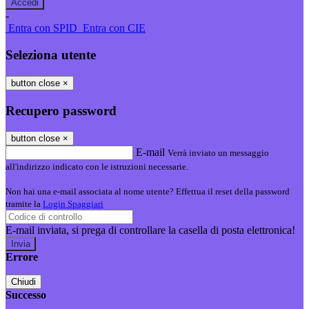
-
Entra con SPID
Entra con CIE
Seleziona utente
button close
×
Recupero password
button close
×
E-mail
Verrà inviato un messaggio
all'indirizzo indicato con le istruzioni necessarie.
Non hai una e-mail associata al nome utente? Effettua il reset della password
tramite la
Login Spaggiari
E-mail inviata, si prega di controllare la casella di posta elettronica!
Errore
Chiudi
Successo