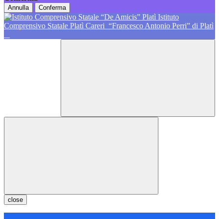
Annulla
Conferma
Istituto
Comprensivo Statale Platì Careri
“Francesco Antonio Perri” di Platì
close