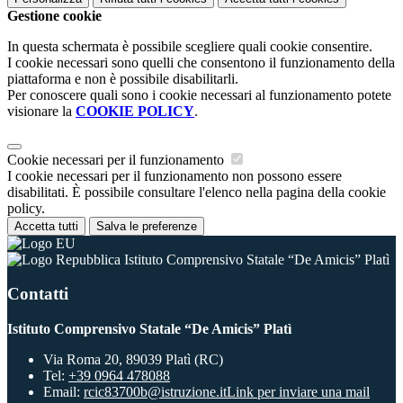
Gestione cookie
In questa schermata è possibile scegliere quali cookie consentire.
I cookie necessari sono quelli che consentono il funzionamento della
piattaforma e non è possibile disabilitarli.
Per conoscere quali sono i cookie necessari al funzionamento potete
visionare la
COOKIE POLICY
.
Cookie necessari per il funzionamento
I cookie necessari per il funzionamento non possono essere
disabilitati. È possibile consultare l'elenco nella pagina della cookie
policy.
Accetta tutti
Salva le preferenze
Istituto Comprensivo Statale “De Amicis” Platì
Contatti
Istituto Comprensivo Statale “De Amicis” Platì
Via Roma 20, 89039 Platì (RC)
Tel:
+39 0964 478088
Email:
rcic83700b@istruzione.it
Link per inviare una mail