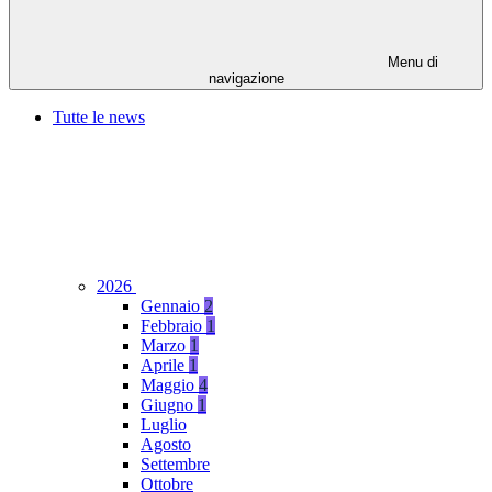
Menu di
navigazione
Tutte le news
2026
Gennaio
2
Febbraio
1
Marzo
1
Aprile
1
Maggio
4
Giugno
1
Luglio
Agosto
Settembre
Ottobre