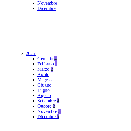
Novembre
Dicembre
2025
Gennaio
4
Febbraio
1
Marzo
2
Aprile
Maggio
Giugno
Luglio
Agosto
Settembre
4
Ottobre
2
Novembre
3
Dicembre
5