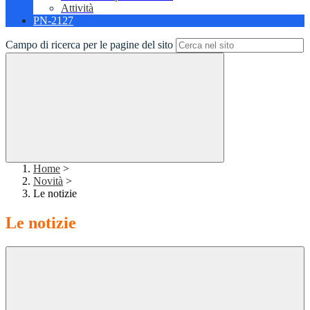
Attività
PN-2127
Campo di ricerca per le pagine del sito
Home
>
Novità
>
Le notizie
Le notizie