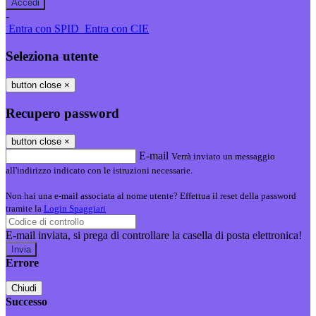
-
Entra con SPID
Entra con CIE
Seleziona utente
button close
×
Recupero password
button close
×
E-mail
Verrà inviato un messaggio
all'indirizzo indicato con le istruzioni necessarie.
Non hai una e-mail associata al nome utente? Effettua il reset della password
tramite la
Login Spaggiari
E-mail inviata, si prega di controllare la casella di posta elettronica!
Errore
Chiudi
Successo