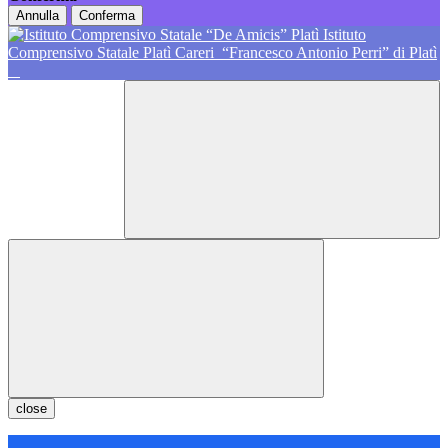
Annulla
Conferma
Istituto
Comprensivo Statale Platì Careri
“Francesco Antonio Perri” di Platì
close