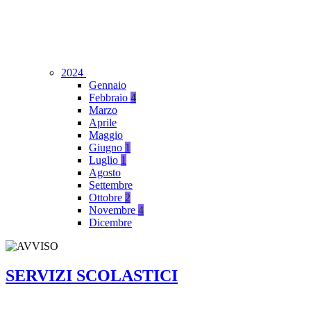
2024
Gennaio
Febbraio
4
Marzo
Aprile
Maggio
Giugno
1
Luglio
1
Agosto
Settembre
Ottobre
2
Novembre
4
Dicembre
SERVIZI SCOLASTICI