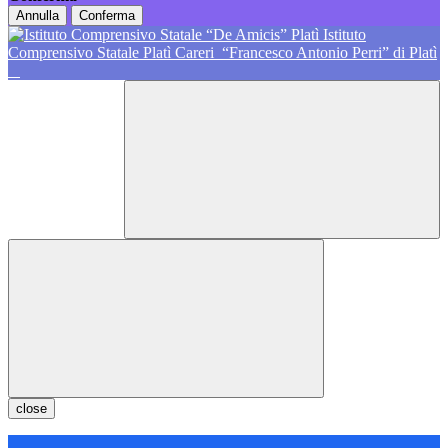
Annulla
Conferma
Istituto
Comprensivo Statale Platì Careri
“Francesco Antonio Perri” di Platì
close