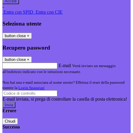
-
Entra con SPID
Entra con CIE
Seleziona utente
button close
×
Recupero password
button close
×
E-mail
Verrà inviato un messaggio
all'indirizzo indicato con le istruzioni necessarie.
Non hai una e-mail associata al nome utente? Effettua il reset della password
tramite la
Login Spaggiari
E-mail inviata, si prega di controllare la casella di posta elettronica!
Errore
Chiudi
Successo