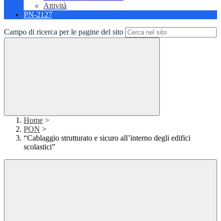
Attività
PN-2127
Campo di ricerca per le pagine del sito
Home
>
PON
>
“Cablaggio strutturato e sicuro all’interno degli edifici
scolastici”